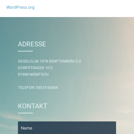
WordPress.org
ADRESSE
SEGELCLUB 1978 SENFTENBERG E.V.
DORFSTRASSE 10 D
01968 NIEMTSCH
TELEFON: 03573 63064
KONTAKT